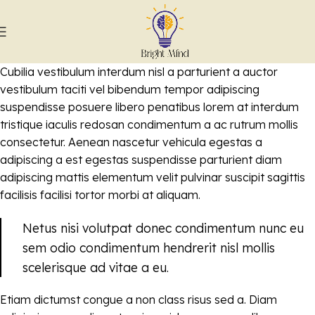
Cubilia vestibulum interdum nisl a parturient a auctor
vestibulum taciti vel bibendum tempor adipiscing
suspendisse posuere libero penatibus lorem at interdum
tristique iaculis redosan condimentum a ac rutrum mollis
consectetur. Aenean nascetur vehicula egestas a
adipiscing a est egestas suspendisse parturient diam
adipiscing mattis elementum velit pulvinar suscipit sagittis
facilisis facilisi tortor morbi at aliquam.
Netus nisi volutpat donec condimentum nunc eu
sem odio condimentum hendrerit nisl mollis
scelerisque ad vitae a eu.
Etiam dictumst congue a non class risus sed a. Diam