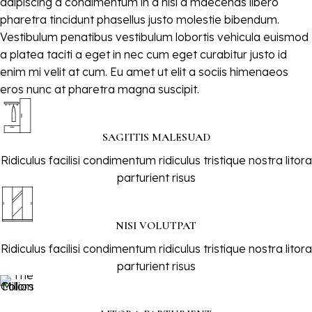
adipiscing a condimentum in a nisl a maecenas libero
pharetra tincidunt phasellus justo molestie bibendum.
Vestibulum penatibus vestibulum lobortis vehicula euismod
a platea taciti a eget in nec cum eget curabitur justo id
enim mi velit at cum. Eu amet ut elit a sociis himenaeos
eros nunc at pharetra magna suscipit.
SAGITTIS MALESUAD
Ridiculus facilisi condimentum ridiculus tristique nostra litora
parturient risus
NISI VOLUTPAT
Ridiculus facilisi condimentum ridiculus tristique nostra litora
parturient risus